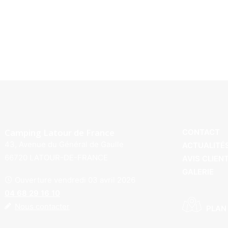
Camping Latour de France
CONTACT
43, Avenue du Général de Gaulle
ACTUALITÉ
66720 LATOUR-DE-FRANCE
AVIS CLIEN
GALERIE
Ouverture vendredi 03 avril 2026
04 68 29 16 10
Nous contacter
PLAN 