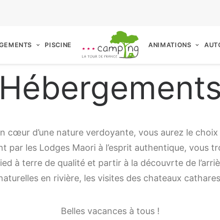
GEMENTS
PISCINE
ANIMATIONS
AUT
Hébergement
in cœur d’une nature verdoyante, vous aurez le cho
par les Lodges Maori à l’esprit authentique, vous t
ied à terre de qualité et partir à la découvrte de l’arr
aturelles en rivière, les visites des chateaux cathar
Belles vacances à tous !