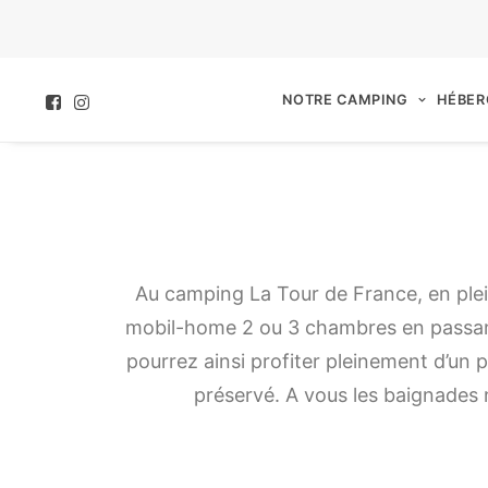
NOTRE CAMPING
HÉBER
Au camping La Tour de France, en ple
mobil-home 2 ou 3 chambres en passant 
pourrez ainsi profiter pleinement d’un p
préservé. A vous les baignades n