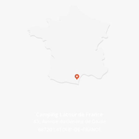
Camping Latour de France
43, Avenue du Général de Gaulle
66720 LATOUR-DE-FRANCE