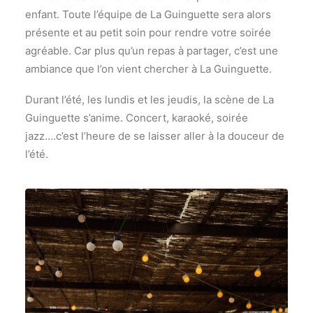
enfant. Toute l’équipe de La Guinguette sera alors
présente et au petit soin pour rendre votre soirée
agréable. Car plus qu’un repas à partager, c’est une
ambiance que l’on vient chercher à La Guinguette.
Durant l’été, les lundis et les jeudis, la scène de La
Guinguette s’anime. Concert, karaoké, soirée
jazz….c’est l’heure de se laisser aller à la douceur de
l’été.