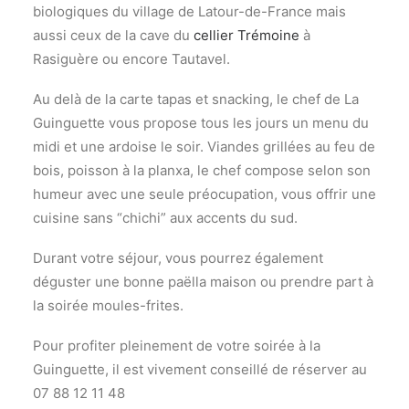
biologiques du village de Latour-de-France mais
aussi ceux de la cave du
cellier Trémoine
à
Rasiguère ou encore Tautavel.
Au delà de la carte tapas et snacking, le chef de La
Guinguette vous propose tous les jours un menu du
midi et une ardoise le soir. Viandes grillées au feu de
bois, poisson à la planxa, le chef compose selon son
humeur avec une seule préocupation, vous offrir une
cuisine sans “chichi” aux accents du sud.
Durant votre séjour, vous pourrez également
déguster une bonne paëlla maison ou prendre part à
la soirée moules-frites.
Pour profiter pleinement de votre soirée à la
Guinguette, il est vivement conseillé de réserver au
07 88 12 11 48