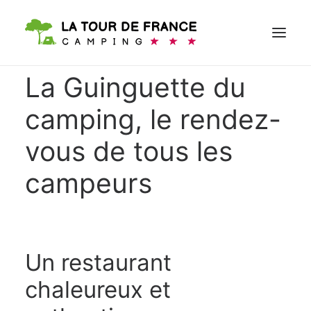
La Guinguette du
camping, le rendez-
RÉSERVER
vous de tous les
campeurs
Un restaurant
chaleureux et