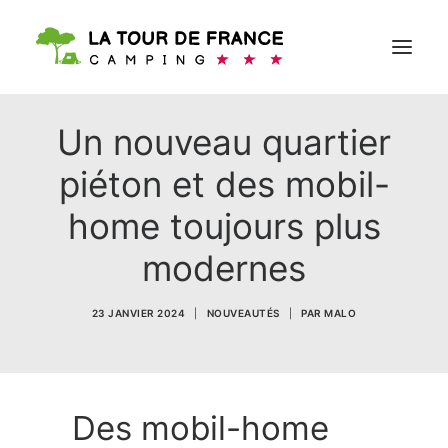
Un nouveau quartier
RÉSERVER
piéton et des mobil-
home toujours plus
modernes
23 JANVIER 2024
|
NOUVEAUTÉS
|
PAR
MALO
Des mobil-home