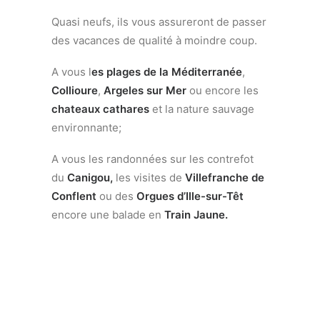
Quasi neufs, ils vous assureront de passer
des vacances de qualité à moindre coup.
A vous l
es plages de la Méditerranée
,
Collioure
,
Argeles sur Mer
ou encore les
chateaux cathares
et la nature sauvage
environnante;
A vous les randonnées sur les contrefot
du
Canigou,
les visites de
Villefranche de
Conflent
ou des
Orgues d’Ille-sur-Têt
encore une balade en
Train Jaune.