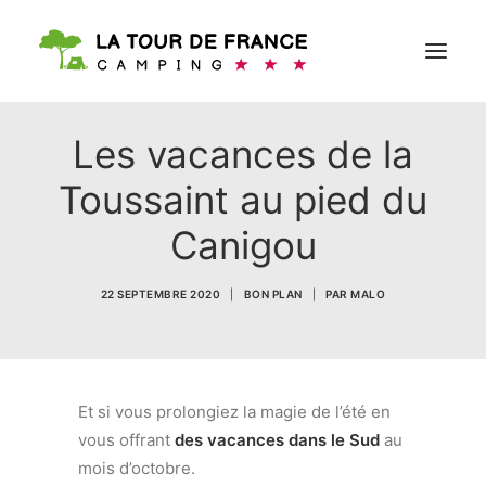
Les vacances de la
RÉSERVER
Toussaint au pied du
Canigou
22 SEPTEMBRE 2020
|
BON PLAN
|
PAR
MALO
Et si vous prolongiez la magie de l’été en
vous offrant
des vacances dans le Sud
au
mois d’octobre.